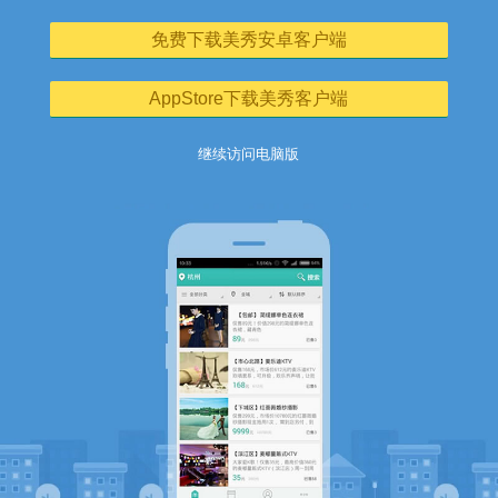
免费下载美秀安卓客户端
AppStore下载美秀客户端
继续访问电脑版